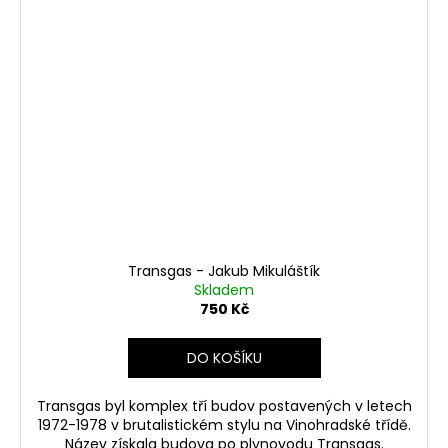
Transgas - Jakub Mikuláštík
Skladem
750 Kč
DO KOŠÍKU
Transgas byl komplex tří budov postavených v letech
1972-1978 v brutalistickém stylu na Vinohradské třídě.
Název získala budova po plynovodu Transgas.