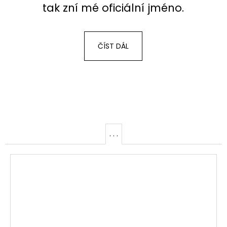
tak zní mé oficiální jméno.
ČÍST DÁL
. . .