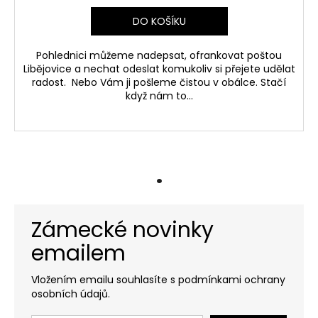
R
DO KOŠÍKU
M
Pohlednici můžeme nadepsat, ofrankovat poštou
A
Libějovice a nechat odeslat komukoliv si přejete udělat
radost. Nebo Vám ji pošleme čistou v obálce. Stačí
když nám to...
.
Zámecké novinky
emailem
Vložením emailu souhlasíte s podmínkami ochrany
osobních údajů.