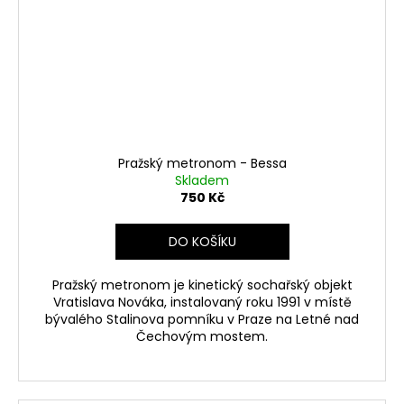
Pražský metronom - Bessa
Skladem
750 Kč
DO KOŠÍKU
Pražský metronom je kinetický sochařský objekt
Vratislava Nováka, instalovaný roku 1991 v místě
bývalého Stalinova pomníku v Praze na Letné nad
Čechovým mostem.