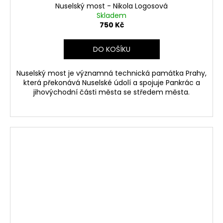
Nuselský most - Nikola Logosová
Skladem
750 Kč
DO KOŠÍKU
Nuselský most je významná technická památka Prahy,
která překonává Nuselské údolí a spojuje Pankrác a
jihovýchodní části města se středem města.