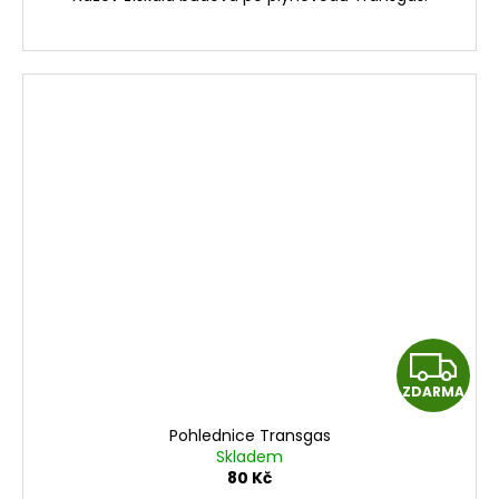
Z
ZDARMA
D
Pohlednice Transgas
A
Skladem
80 Kč