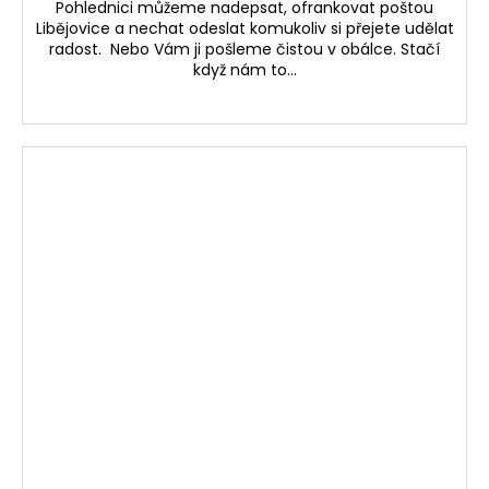
Pohlednici můžeme nadepsat, ofrankovat poštou
A
Libějovice a nechat odeslat komukoliv si přejete udělat
radost. Nebo Vám ji pošleme čistou v obálce. Stačí
když nám to...